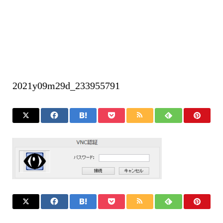
2021y09m29d_233955791