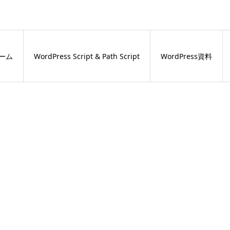
ーム
WordPress Script & Path Script
WordPress資料