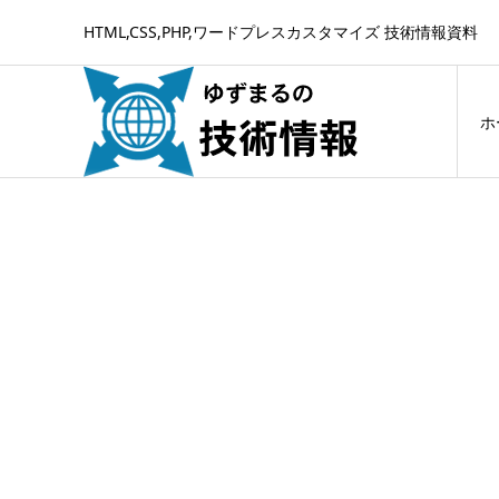
HTML,CSS,PHP,ワードプレスカスタマイズ 技術情報資料
ホ