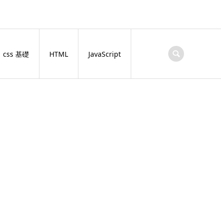
css 基礎
HTML
JavaScript