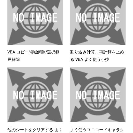
VBA コピー領域解除/選択範
割り込み計算、再計算を止め
囲解除
る VBA よく使う小技
他のシートをクリアする よく
よく使うユニコードキャラク