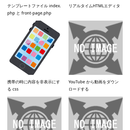
テンプレートファイル index.
リアルタイムHTMLエディタ
php と front-page.php
携帯の時に内容を非表示にす
YouTube から動画をダウン
る css
ロードする