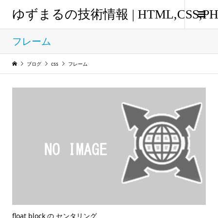
ゆずまるの技術情報 | HTML,CSS
フレーム
ブログ
css
フレーム
float block の センタリング