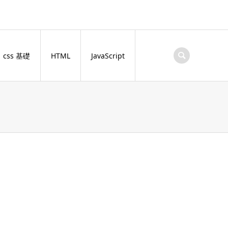
css 基礎
HTML
JavaScript