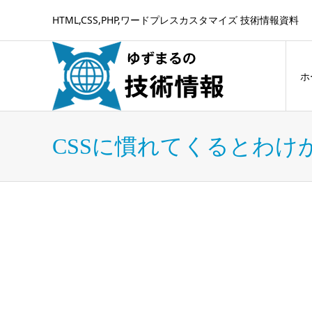
HTML,CSS,PHP,ワードプレスカスタマイズ 技術情報資料
ホ
CSSに慣れてくるとわ