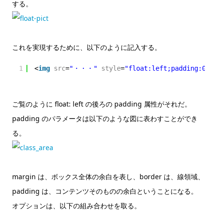
する。
これを実現するために、以下のように記入する。
1
<
img
src
=
"・・・"
style
=
"float:left;padding:0px
ご覧のように float: left の後ろの padding 属性がそれだ。
padding のパラメータは以下のような図に表わすことができ
る。
margin は、ボックス全体の余白を表し、border は、線領域、
padding は、コンテンツそのものの余白ということになる。
オプションは、以下の組み合わせを取る。