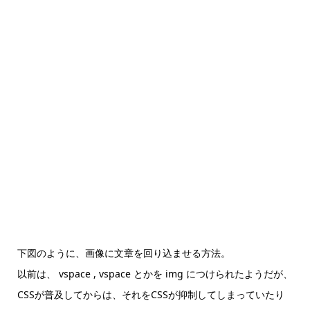
下図のように、画像に文章を回り込ませる方法。
以前は、 vspace , vspace とかを img につけられたようだが、
CSSが普及してからは、それをCSSが抑制してしまっていたり