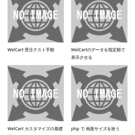
WelCart 受注テスト手順
WelCartのデータを指定順で
表示させる
WelCart カスタマイズの基礎
php で 画面サイズを拾う