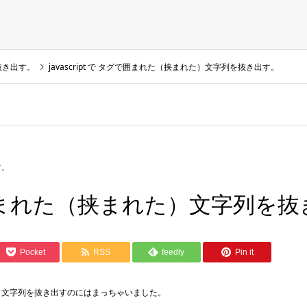
を抜き出す。
javascript で タグで囲まれた（挟まれた）文字列を抜き出す。
す。
 タグで囲まれた（挟まれた）文字列を
Pocket
RSS
feedly
Pin it
もいう）文字列を抜き出すのにはまっちゃいました。