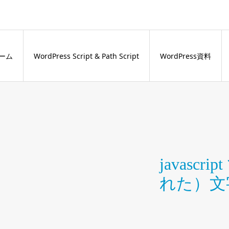
ーム
WordPress Script & Path Script
WordPress資料
javasc
れた）文