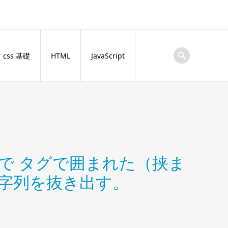
css 基礎
HTML
JavaScript
ript で タグで囲まれた（挟ま
字列を抜き出す。