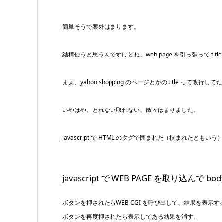
簡単そうで案外はまります。
結構使うと思うんですけどね、web page を引っ張って t
まぁ、yahoo shopping のページとかの title って改行
いやはや、とれない取れない、散々はまりました。
javascript で HTML のタグで囲まれた（挟まれた
javascript で WEB PAGE を取
ボタンを押されたらWEB CGI を呼び出して、結果を表示す
ボタンを再度押されたら表示してある結果を消す。