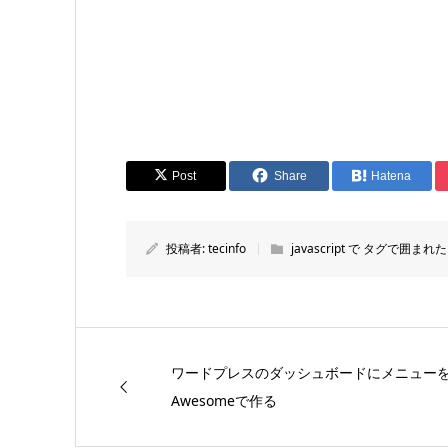
Post
Share
Hatena
投稿者:
tecinfo
javascript で タグで
ワードプレスのダッシュボードにメニューを
Awesomeで作る