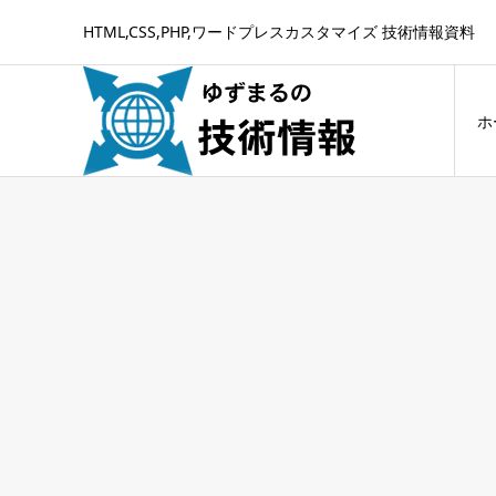
HTML,CSS,PHP,ワードプレスカスタマイズ 技術情報資料
ホ