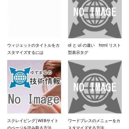
ウィジェットのタイトルをカ
ol と ul の違い html リスト
スタマイズするには
型表示タグ
スクレイピング|WEBサイト
ワードプレスのメニューをカ
のページを読み取る方法
スタマイズする方法