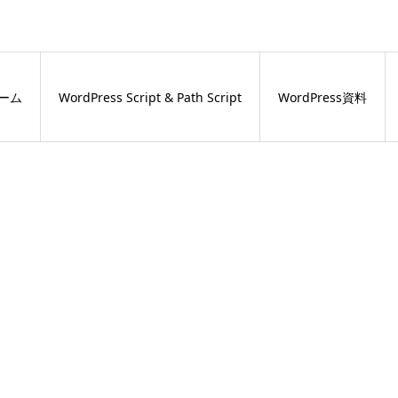
ーム
WordPress Script & Path Script
WordPress資料