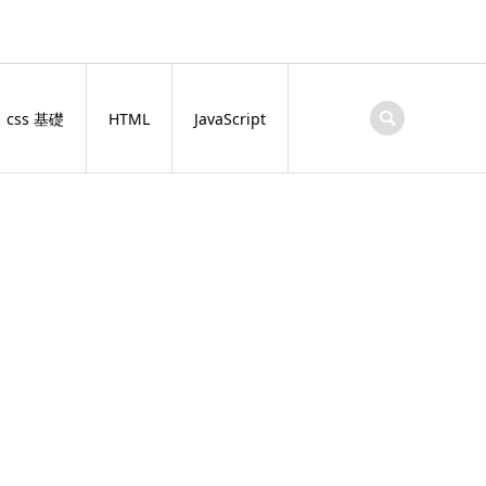
css 基礎
HTML
JavaScript