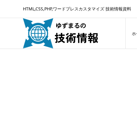
HTML,CSS,PHP,ワードプレスカスタマイズ 技術情報資料
ホ