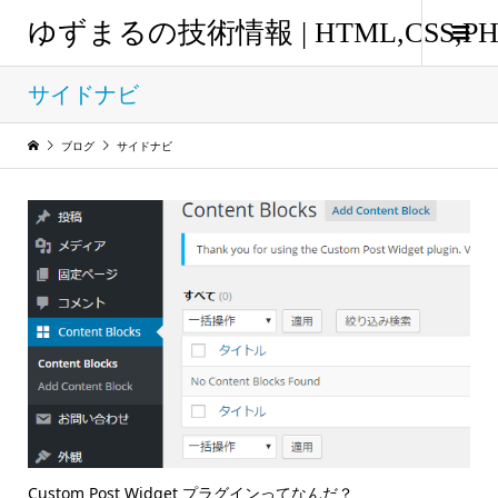
ゆずまるの技術情報 | HTML,CSS
サイドナビ
ブログ
サイドナビ
Custom Post Widget プラグインってなんだ？