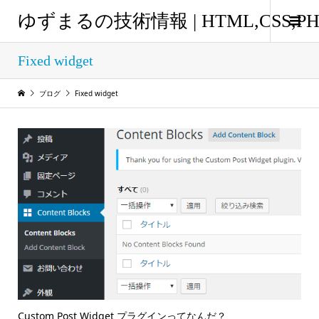
ゆずまるの技術情報 | HTML,CSS
Fixed widget
ブログ
Fixed widget
Custom Post Widget プラグインってなんだ？