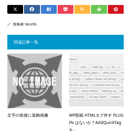
投稿者:
tecinfo
関連記事一覧
文字の前後に装飾画像
WP投稿 HTMLタグ外す PLUG
IN はないか？AddQuickTag
を...