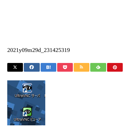
2021y09m29d_231425319