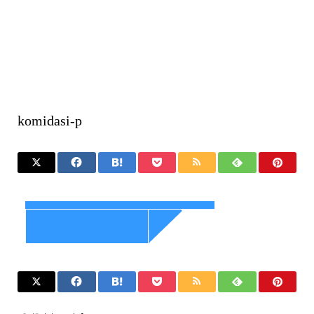
komidasi-p