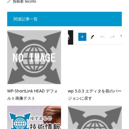
投稿者:
tecinfo
関連記事一覧
WP-ShortLink HEAD デフォ
wp 5.0.3 エディタを前のバー
ルト画像テスト
ジョンに戻す