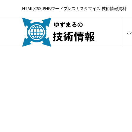
HTML,CSS,PHP,ワードプレスカスタマイズ 技術情報資料
ホ