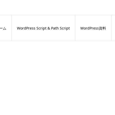
ーム
WordPress Script & Path Script
WordPress資料