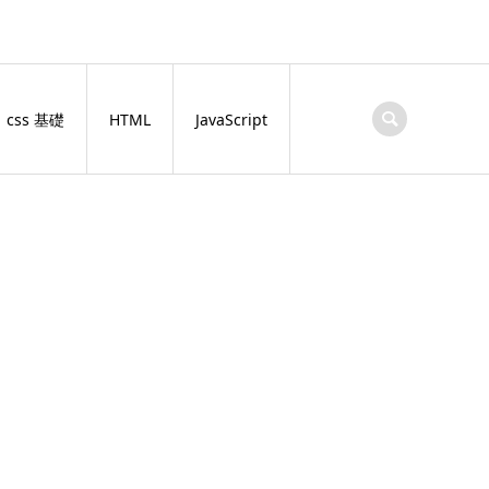
css 基礎
HTML
JavaScript