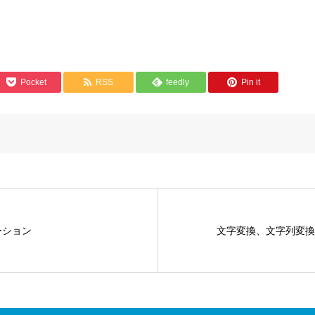
Pocket
RSS
feedly
Pin it
ーション
文字変換、文字列変換