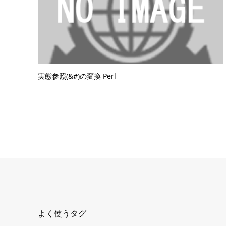
実態参照(&#)の変換 Perl
よく使うタグ