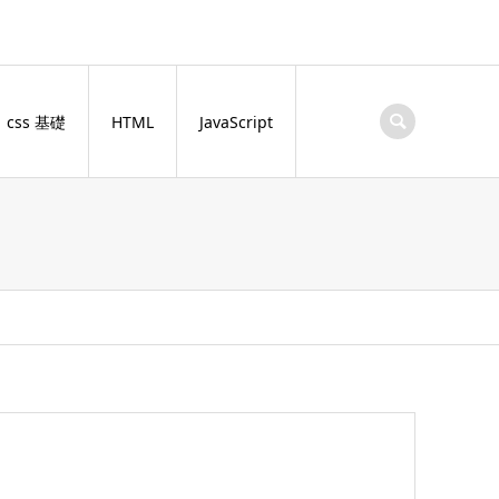
css 基礎
HTML
JavaScript