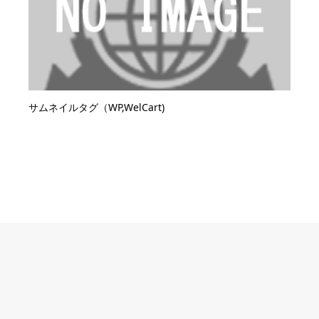
サムネイルタグ（WP,WelCart)