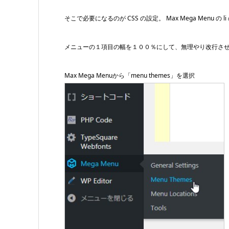
そこで必要になるのが CSS の設定。 Max Mega Menu の
メニューの１項目の幅を１００％にして、無理やり改行さ
Max Mega Menuから「menu themes」を選択