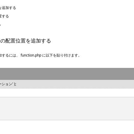
置を追加する
配置する
る
ニューの配置位置を追加する
するには、 function.php に以下を貼り付けます。
ーション' );