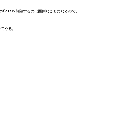
 li のfloat を解除するのは面倒なことになるので、
せてやる。