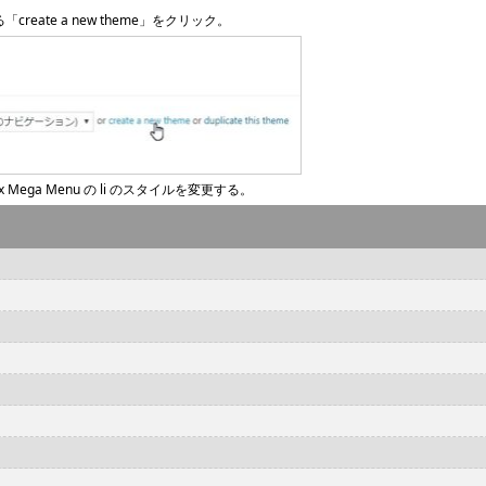
「create a new theme」をクリック。
 Mega Menu の li のスタイルを変更する。