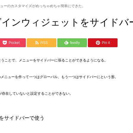
でメニューのカスタマイズがめっちゃめちゃ簡単にできた。
u プラグインウィジェットをサイド
Pocket
RSS
feedly
Pin it
バーで使うことで、メニューをサイドバーに張ることができるようになる。
のメニューを作って一つはグローバル、もう一つはサイドバーにという形。
置位置が存在していないと設定することができない。
ューをサイドバーで使う