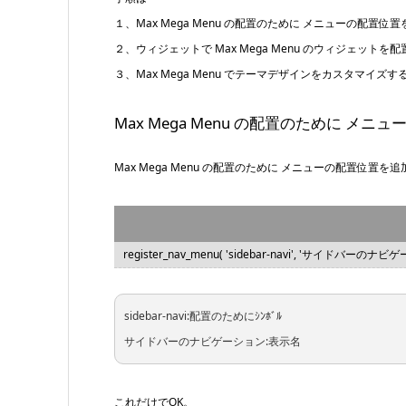
１、Max Mega Menu の配置のために メニューの配置位
２、ウィジェットで Max Mega Menu のウィジェットを
３、Max Mega Menu でテーマデザインをカスタマイズす
Max Mega Menu の配置のために メ
Max Mega Menu の配置のために メニューの配置位置を追加
register_nav_menu( 'sidebar-navi', 'サイドバーのナビゲ
sidebar-navi:配置のためにｼﾝﾎﾞﾙ
サイドバーのナビゲーション:表示名
これだけでOK。