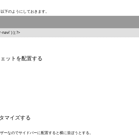
、以下のようにしておきます。
avi' ) ); ?>
ウィジェットを配置する
カスタマイズする
タマイザーなのでサイドバーに配置すると横に並ぼうとする。