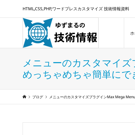
HTML,CSS,PHP,ワードプレスカスタマイズ 技術情報資料
ホ
メニューのカスタマイズプラ
めっちゃめちゃ簡単にで
ブログ
メニューのカスタマイズプラグインMax Mega M