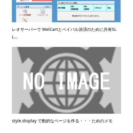
レオサーバーで WelCartとペイパル決済のために共有SL
L...
style.display で動的なページを作る・・・ためのメモ