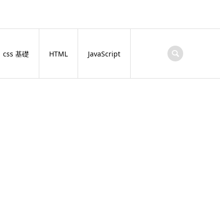
css 基礎
HTML
JavaScript