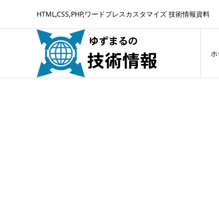
HTML,CSS,PHP,ワードプレスカスタマイズ 技術情報資料
ホ