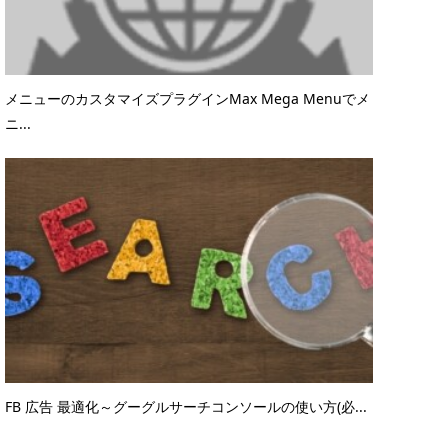
メニューのカスタマイズプラグインMax Mega Menuでメ
ニ...
FB 広告 最適化～グーグルサーチコンソールの使い方(必...