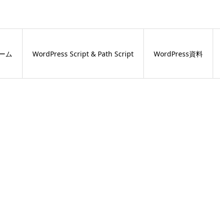
ーム
WordPress Script & Path Script
WordPress資料