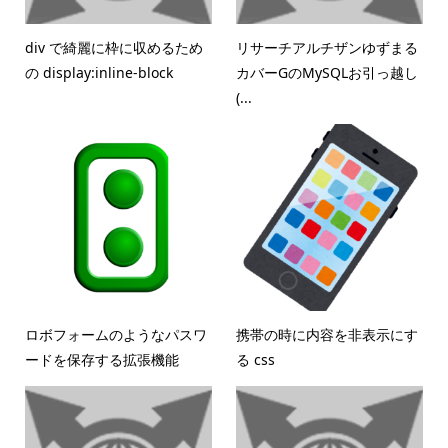
div で綺麗に枠に収めるため
リサーチアルチザンゆずまる
の display:inline-block
カバーGのMySQLお引っ越し
(...
ロボフォームのようなパスワ
携帯の時に内容を非表示にす
ードを保存する拡張機能
る css